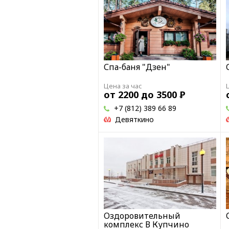
Спа-баня "Дзен"
Цена за час
от 2200 до 3500
Р
+7 (812) 389 66 89
Девяткино
Оздоровительный
комплекс В Купчино