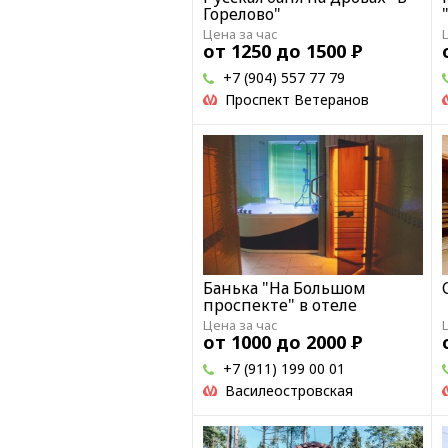
Горелово"
Цена за час
от 1250 до 1500
Р
+7 (904) 557 77 79
Проспект Ветеранов
Банька "На Большом
проспекте" в отеле
Цена за час
от 1000 до 2000
Р
+7 (911) 199 00 01
Василеостровская