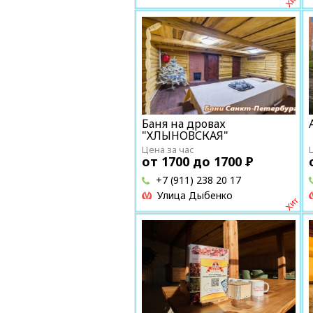
Баня на дровах
"ХЛЫНОВСКАЯ"
Цена за час
от 1700 до 1700
Р
+7 (911) 238 20 17
Улица Дыбенко