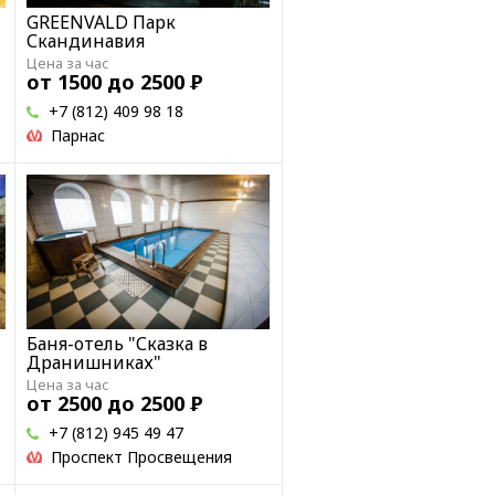
GREENVALD Парк
Скандинавия
Цена за час
от 1500 до 2500
Р
+7 (812) 409 98 18
Парнас
Баня-отель "Сказка в
Дранишниках"
Цена за час
от 2500 до 2500
Р
+7 (812) 945 49 47
Проспект Просвещения