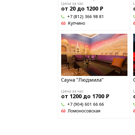
Цена за час
от 20 до 1200
Р
+7 (812) 366 98 81
Купчино
Сауна "Людмила"
Цена за час
от 1200 до 1700
Р
+7 (904) 601 66 66
Ломоносовская