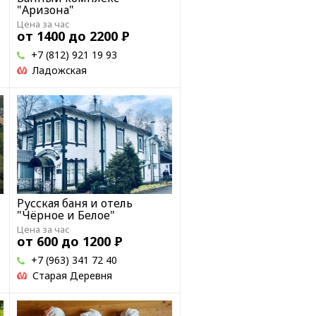
"Аризона"
Цена за час
от 1400 до 2200
Р
+7 (812) 921 19 93
Ладожская
Русская баня и отель
"Чёрное и Белое"
Цена за час
от 600 до 1200
Р
+7 (963) 341 72 40
Старая Деревня