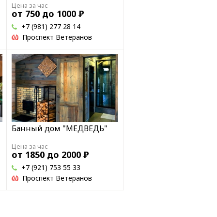
Цена за час
от 750 до 1000
Р
+7 (981) 277 28 14
Проспект Ветеранов
Банный дом "МЕДВЕДЬ"
Цена за час
от 1850 до 2000
Р
+7 (921) 753 55 33
Проспект Ветеранов