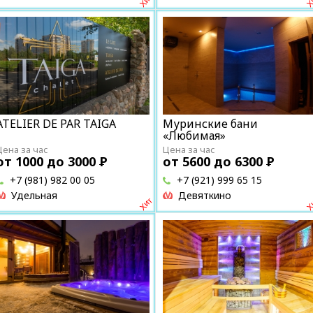
ATELIER DE PAR TAIGA
Муринские бани
«Любимая»
Цена за час
Цена за час
от 1000 до 3000
Р
от 5600 до 6300
Р
+7 (981) 982 00 05
+7 (921) 999 65 15
Удельная
Девяткино