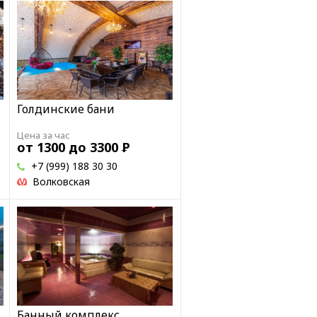
Голдинские бани
Цена за час
от 1300 до 3300
Р
+7 (999) 188 30 30
Волковская
Банный комплекс