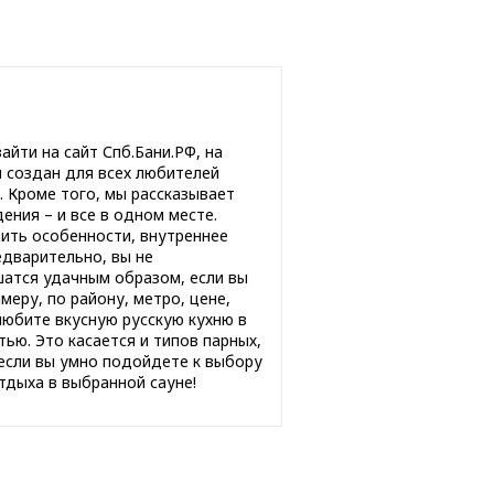
айти на сайт Спб.Бани.РФ, на
л создан для всех любителей
. Кроме того, мы рассказывает
ния – и все в одном месте.
чить особенности, внутреннее
едварительно, вы не
шатся удачным образом, если вы
еру, по району, метро, цене,
любите вкусную русскую кухню в
ью. Это касается и типов парных,
 если вы умно подойдете к выбору
тдыха в выбранной сауне!