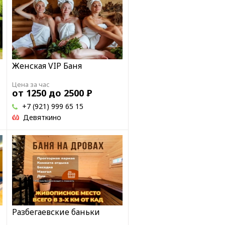
Женская VIP Баня
Цена за час
от 1250 до 2500
Р
+7 (921) 999 65 15
Девяткино
Разбегаевские баньки